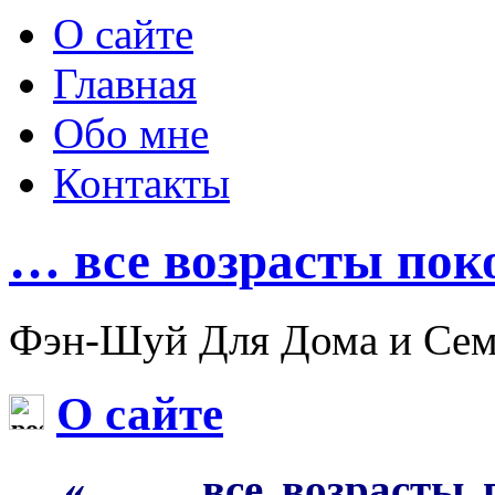
О сайте
Главная
Обо мне
Контакты
… все возрасты по
Фэн-Шуй Для Дома и Семь
О сайте
«……. все возрасты 